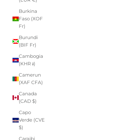
Burkina
Faso (XOF
Fr)
Burundi
(BIF Fr)
Cambogia
(KHR ៛)
Camerun
(XAF CFA)
Canada
(CAD $)
Capo
Verde (CVE
$)
Caraibi