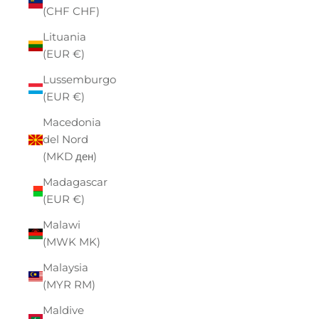
(CHF CHF)
Lituania
(EUR €)
Lussemburgo
(EUR €)
Macedonia
del Nord
(MKD ден)
Madagascar
(EUR €)
Malawi
(MWK MK)
Malaysia
(MYR RM)
Maldive