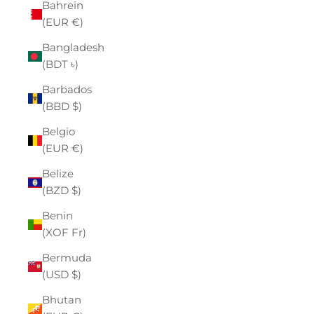
Bahrein
(EUR €)
Bangladesh
(BDT ৳)
Barbados
(BBD $)
Belgio
(EUR €)
Belize
(BZD $)
Benin
(XOF Fr)
Bermuda
(USD $)
Bhutan