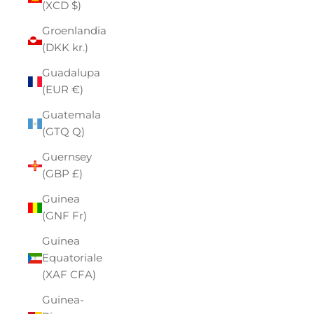
(XCD $)
Groenlandia
(DKK kr.)
Guadalupa
(EUR €)
Guatemala
(GTQ Q)
Guernsey
(GBP £)
Guinea
(GNF Fr)
Guinea
Equatoriale
(XAF CFA)
Guinea-