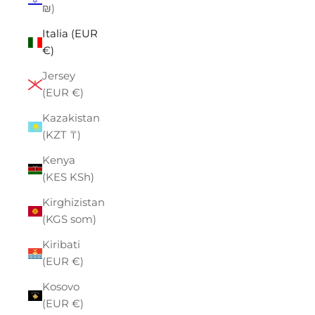
₪)
Italia (EUR
€)
Jersey
(EUR €)
Kazakistan
(KZT ₸)
Kenya
(KES KSh)
Kirghizistan
(KGS som)
Kiribati
(EUR €)
Kosovo
(EUR €)