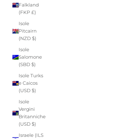
Falkland
(FKP £)
Isole
Pitcairn
(NZD $)
Isole
Salomone
(SBD $)
Isole Turks
e Caicos
(USD $)
Isole
Vergini
Britanniche
(USD $)
Israele (ILS