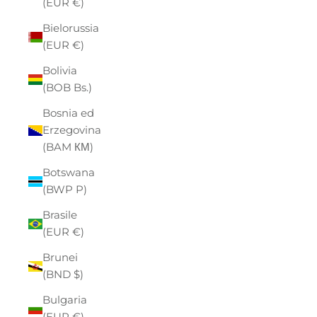
(EUR €)
Bielorussia
(EUR €)
Bolivia
(BOB Bs.)
Bosnia ed
Erzegovina
(BAM КМ)
Botswana
(BWP P)
Brasile
(EUR €)
Brunei
(BND $)
Bulgaria
(EUR €)