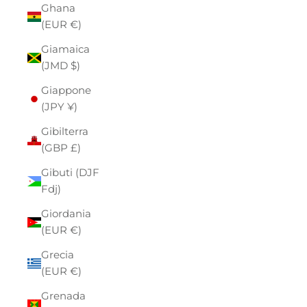
Ghana
(EUR €)
Giamaica
(JMD $)
Giappone
(JPY ¥)
Gibilterra
(GBP £)
Gibuti (DJF
Fdj)
Giordania
(EUR €)
Grecia
(EUR €)
Grenada