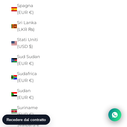
Spagna
(EUR €)
Sri Lanka
(LKR ₨)
Stati Uniti
(USD $)
Sud Sudan
(EUR €)
Sudafrica
(EUR €)
Sudan
(EUR €)
Suriname
(EUR €)
Svalbard e