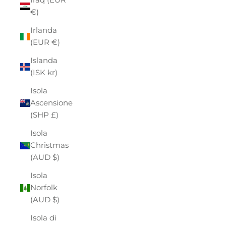
€)
Irlanda
(EUR €)
Islanda
(ISK kr)
Isola
Ascensione
(SHP £)
Isola
Christmas
(AUD $)
Isola
Norfolk
(AUD $)
Isola di