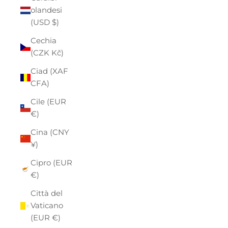
olandesi
(USD $)
Cechia
(CZK Kč)
Ciad (XAF
CFA)
Cile (EUR
€)
Cina (CNY
¥)
Cipro (EUR
€)
Città del
Vaticano
(EUR €)