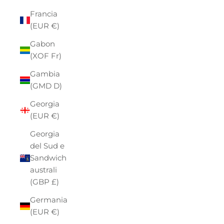
Francia
(EUR €)
Gabon
(XOF Fr)
Gambia
(GMD D)
Georgia
(EUR €)
Georgia
del Sud e
Sandwich
australi
(GBP £)
Germania
(EUR €)