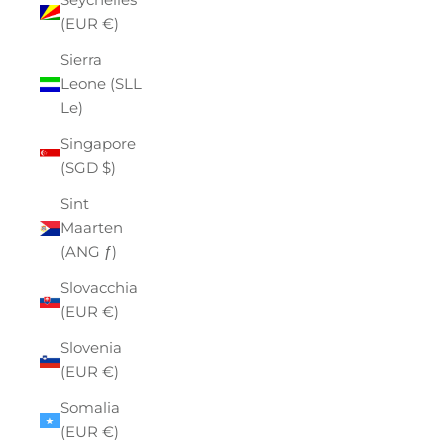
(EUR €)
Sierra
Leone (SLL
Le)
Singapore
(SGD $)
Sint
Maarten
(ANG ƒ)
Slovacchia
(EUR €)
Slovenia
(EUR €)
Somalia
(EUR €)