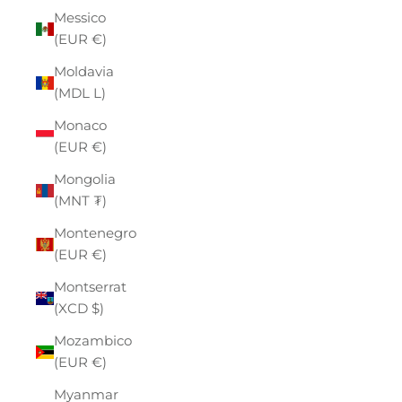
Messico
(EUR €)
Moldavia
(MDL L)
Monaco
(EUR €)
Mongolia
(MNT ₮)
Montenegro
(EUR €)
Montserrat
(XCD $)
Mozambico
(EUR €)
Myanmar