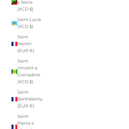
e Nevis
(XCD $)
Saint Lucia
(XCD $)
Saint
Martin
(EUR €)
Saint
Vincent e
Grenadine
(XCD $)
Saint-
Barthélemy
(EUR €)
Saint-
Pierre e