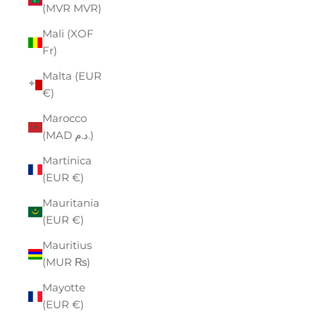
(MVR MVR)
Mali (XOF
Fr)
Malta (EUR
€)
Marocco
(MAD د.م.)
Martinica
(EUR €)
Mauritania
(EUR €)
Mauritius
(MUR ₨)
Mayotte
(EUR €)