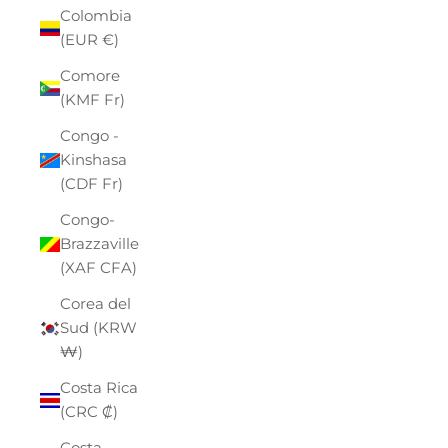
Colombia
(EUR €)
Comore
(KMF Fr)
Congo -
Kinshasa
(CDF Fr)
Congo-
Brazzaville
(XAF CFA)
Corea del
Sud (KRW
₩)
Costa Rica
(CRC ₡)
Costa