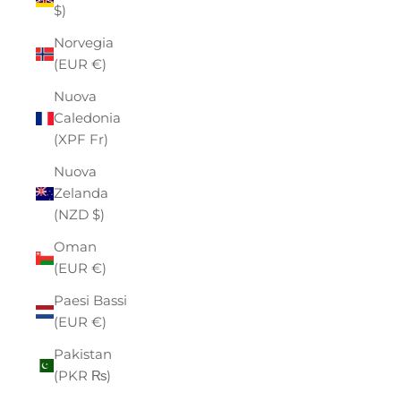
$)
Norvegia
(EUR €)
Nuova
Caledonia
(XPF Fr)
Nuova
Zelanda
(NZD $)
Oman
(EUR €)
Paesi Bassi
(EUR €)
Pakistan
(PKR ₨)