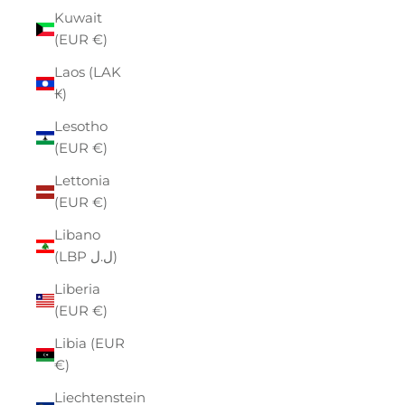
Kuwait
(EUR €)
Laos (LAK
₭)
Lesotho
(EUR €)
Lettonia
(EUR €)
Libano
(LBP ل.ل)
Liberia
(EUR €)
Libia (EUR
€)
Liechtenstein